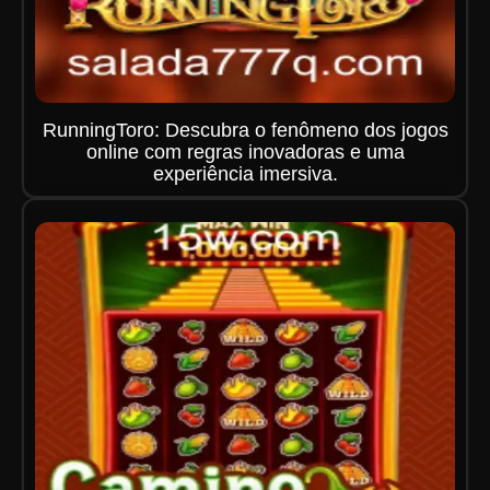
RunningToro: Descubra o fenômeno dos jogos
online com regras inovadoras e uma
experiência imersiva.