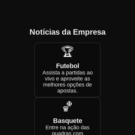
Notícias da Empresa
🏆
Futebol
Assista a partidas ao
vivo e aproveite as
melhores opções de
apostas.
🏀
Basquete
Entre na ação das
quadras com