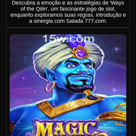
Descubra a emoção e as estratégias de 'Ways
of the Qilin', um fascinante jogo de slot,
enquanto exploramos suas regras, introdução e
a sinergia com Salada 777.com.