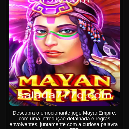
Descubra o emocionante jogo MayanEmpire,
com uma introdução detalhada e regras
envolventes, juntamente com a curiosa palavra-