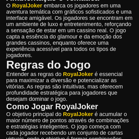
O
RoyalJoker
embarca os jogadores em uma
aventura temática com gráficos sofisticados e uma
interface amigável. Os jogadores se encontram em
um ambiente de luxo e entretenimento, reforçando
a sensação de estar em um cassino real. O jogo
capta a essência do glamour e da emoção dos
grandes cassinos, enquanto oferece uma
experiência acessível para todos os tipos de
jogadores.
Regras do Jogo
Entender as regras do
RoyalJoker
é essencial
para maximizar a diversão e potencializar as
vitórias. As regras são intuitivas, mas oferecem
profundidade estratégica para jogadores que
desejam dominar o jogo.
Como Jogar RoyalJoker
O objetivo principal do
RoyalJoker
é acumular o
maior número de pontos através de combinações
e estratégias inteligentes. O jogo começa com
cada jogador recebendo um conjunto de cartas