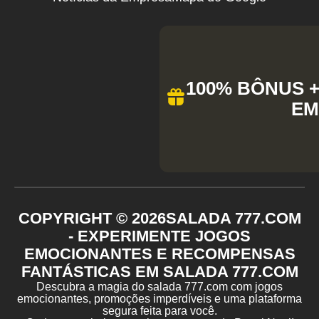
100% BÔNUS + 
EM
COPYRIGHT ©
2026
SALADA 777.COM
- EXPERIMENTE JOGOS
EMOCIONANTES E RECOMPENSAS
FANTÁSTICAS EM SALADA 777.COM
Descubra a magia do salada 777.com com jogos
emocionantes, promoções imperdíveis e uma plataforma
segura feita para você.