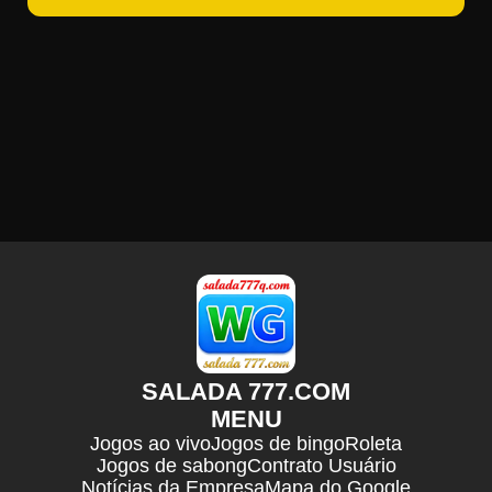
SALADA 777.COM
MENU
Jogos ao vivo
Jogos de bingo
Roleta
Jogos de sabong
Contrato Usuário
Notícias da Empresa
Mapa do Google