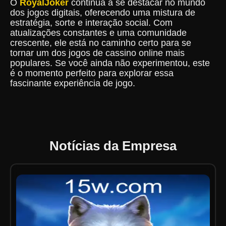
O
RoyalJoker
continua a se destacar no mundo
dos jogos digitais, oferecendo uma mistura de
estratégia, sorte e interação social. Com
atualizações constantes e uma comunidade
crescente, ele está no caminho certo para se
tornar um dos jogos de cassino online mais
populares. Se você ainda não experimentou, este
é o momento perfeito para explorar essa
fascinante experiência de jogo.
Notícias da Empresa