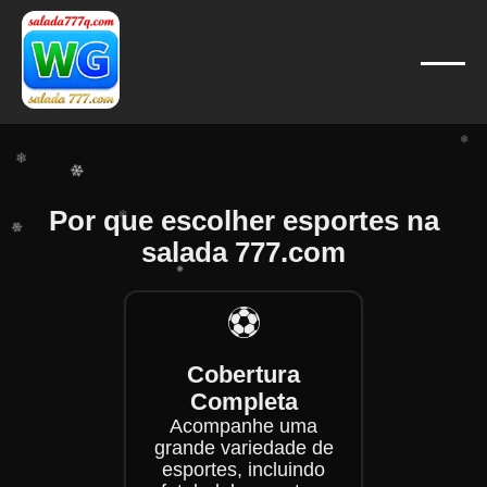
❄
❄
❄
❄
❄
❄
Por que escolher esportes na
❄
salada 777.com
❄
❄
❄
⚽
❄
❄
Cobertura
Completa
Acompanhe uma
grande variedade de
esportes, incluindo