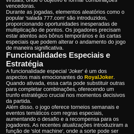
virtuais, onde o objetivo é formar combinações
vencedoras.
Durante as jogadas, elementos aleatórios como o
popular 'salada 777.com' são introduzidos,
proporcionando oportunidades inesperadas de
multiplicação de pontos. Os jogadores precisam
estar atentos aos bônus temporários e às cartas
especiais que podem alterar o andamento do jogo
de maneira significativa.
Funcionalidades Especiais e
Estratégia
A funcionalidade especial 'Joker' é um dos
aspectos mais emocionantes do
RoyalJoker
.
Quando ativada, essa carta pode substituir outras
para completar combinações, oferecendo um
trunfo estratégico crucial nos momentos decisivos
da partida.
Além disso, o jogo oferece torneios semanais e
eventos temáticos com regras especiais,
aumentando o desafio e a recompensa para os
jogadores. As recentes atualizações introduziram a
função de 'slot machine', onde a sorte pode ser