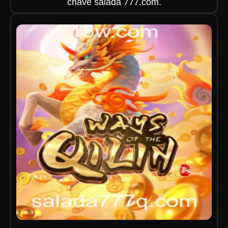
chave salada 777.com.