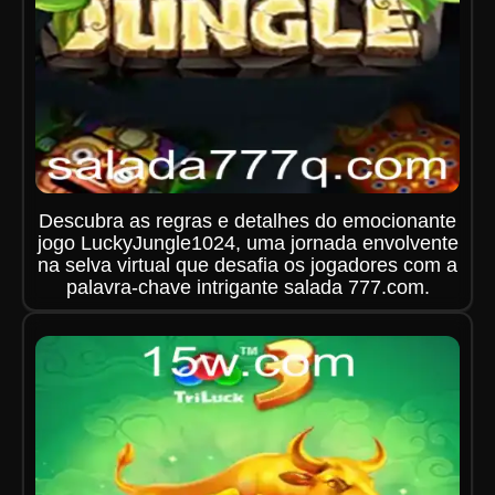
Descubra as regras e detalhes do emocionante
jogo LuckyJungle1024, uma jornada envolvente
na selva virtual que desafia os jogadores com a
palavra-chave intrigante salada 777.com.