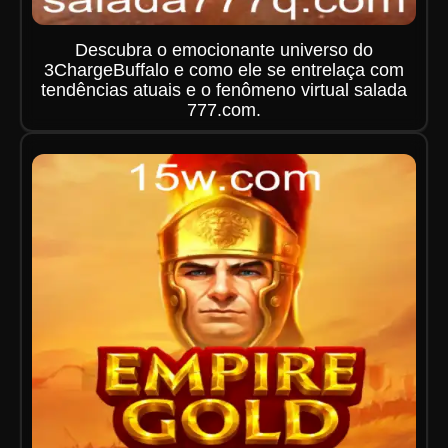
Descubra o emocionante universo do
3ChargeBuffalo e como ele se entrelaça com
tendências atuais e o fenômeno virtual salada
777.com.