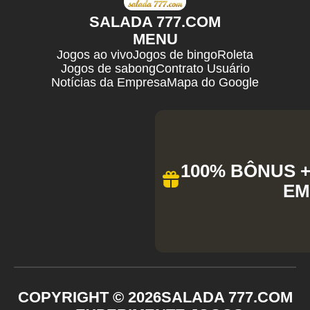
SALADA 777.COM
MENU
Jogos ao vivo
Jogos de bingo
Roleta
Jogos de sabong
Contrato Usuário
Notícias da Empresa
Mapa do Google
100% BÔNUS + 
EM
COPYRIGHT ©
2026
SALADA 777.COM