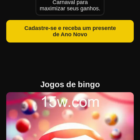
Carnaval para
maximizar seus ganhos.
Cadastre-se e receba um presente
de Ano Novo
Jogos de bingo