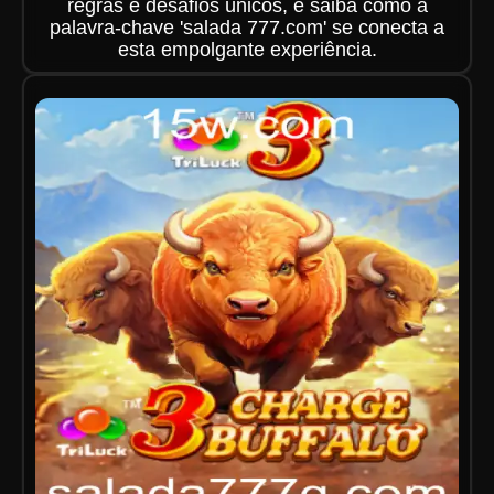
regras e desafios únicos, e saiba como a
palavra-chave 'salada 777.com' se conecta a
esta empolgante experiência.