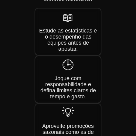
📖
Estude as estatísticas e
o desempenho das
equipes antes de
apostar.
🕒
Jogue com
responsabilidade e
defina limites claros de
tempo e gasto.
💡
Aproveite promoções
sazonais como as de