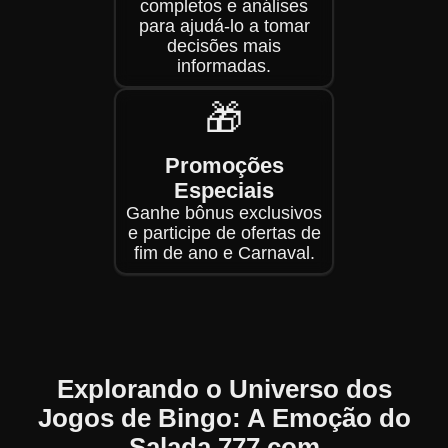
completos e análises
para ajudá-lo a tomar
decisões mais
informadas.
🎁
Promoções
Especiais
Ganhe bônus exclusivos
e participe de ofertas de
fim de ano e Carnaval.
Explorando o Universo dos
Jogos de Bingo: A Emoção do
Salada 777.com