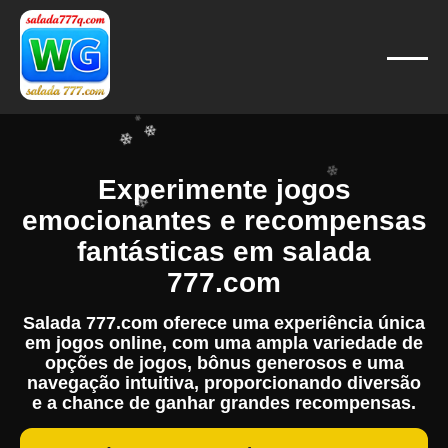
❄
❄
❄
❄
❄
❄
❄
Experimente jogos
❄
❄
emocionantes e recompensas
❄
fantásticas em salada
❄
777.com
Salada 777.com oferece uma experiência única
em jogos online, com uma ampla variedade de
opções de jogos, bônus generosos e uma
navegação intuitiva, proporcionando diversão
e a chance de ganhar grandes recompensas.