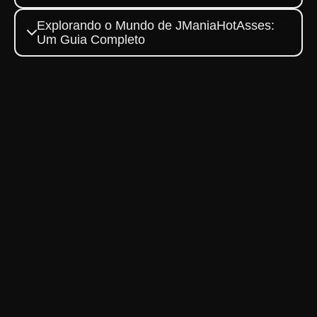
estratégia online.
Explore o universo eletrizante de
Explorando o Mundo de JManiaHotAsses:
WolfDisco, um jogo inovador que
Um Guia Completo
mistura diversão digital com
entretenimento gastronômico.
Descubra o vibrante universo de
JManiaHotAsses e entenda como ele
se conecta a palavras-chave
contemporâneas como 'salada
777.com'.