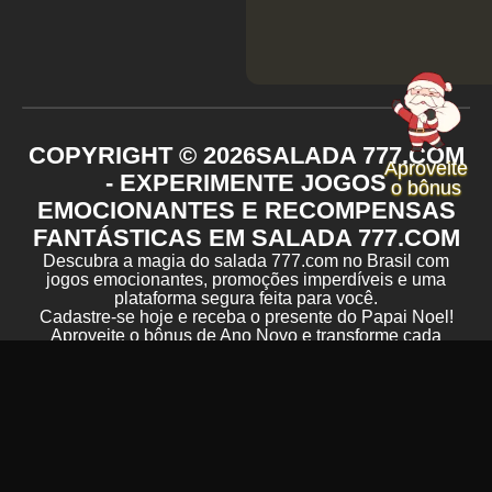
COPYRIGHT ©
2026
SALADA 777.COM
Aproveite
- EXPERIMENTE JOGOS
o bônus
EMOCIONANTES E RECOMPENSAS
FANTÁSTICAS EM SALADA 777.COM
Descubra a magia do salada 777.com no Brasil com
jogos emocionantes, promoções imperdíveis e uma
plataforma segura feita para você.
Cadastre-se hoje e receba o presente do Papai Noel!
Aproveite o bônus de Ano Novo e transforme cada
jogada em uma chance de ganhar. Sua experiência
começa agora no salada 777.com!
MÉTODOS DE PAGAMENTO ACEITOS