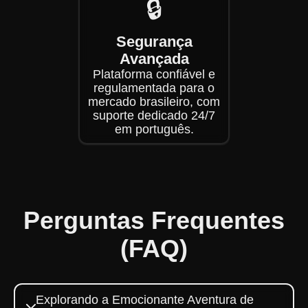
🔒
Segurança
Avançada
Plataforma confiável e
regulamentada para o
mercado brasileiro, com
suporte dedicado 24/7
em português.
Perguntas Frequentes
(FAQ)
Explorando a Emocionante Aventura de