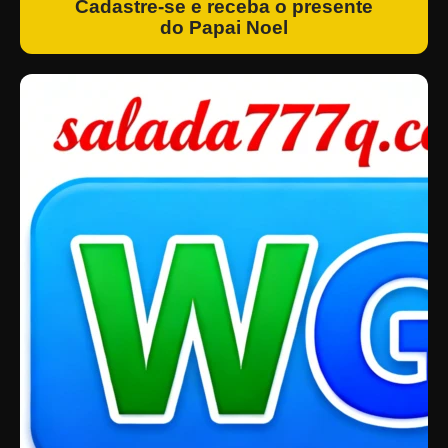
Cadastre-se e receba o presente
do Papai Noel