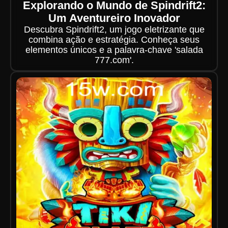
Explorando o Mundo de Spindrift2:
Um Aventureiro Inovador
Descubra Spindrift2, um jogo eletrizante que
combina ação e estratégia. Conheça seus
elementos únicos e a palavra-chave 'salada
777.com'.