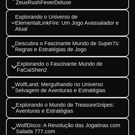
ZeusRushFeverDeluxe
Descubra a fascinante experiência de
Explorando o Universo de
jogo oferecida por
ElementalLinkFire: Um Jogo Avassalador e
ZeusRushFeverDeluxe, onde mitologia
Atual
e diversão se encontram.
Descubra ElementalLinkFire, o jogo
Descubra o Fascinante Mundo de Super7s:
que está conquistando o público com
Regras e Estratégias de Jogo
sua jogabilidade única e envolvente, e
veja como ele se conecta com temas
Explore o emocionante jogo Super7s,
Explorando o Fascinante Mundo de
contemporâneos.
suas regras intrigantes e estratégias
FaCaiShen2
essenciais, tudo em um contexto atual
e otimizado para SEO.
Descubra o emocionante jogo
WolfLand: Mergulhando no Universo
FaCaiShen2 e mergulhe em sua
Selvagem de Aventuras e Estratégias
jogabilidade envolvente, repleta de
simbolismos culturais e recompensas
Descubra o mundo fascinante de
Explorando o Mundo de TreasureSnipes:
memoráveis.
WolfLand, um jogo que combina
Aventuras e Estratégias
aventura e estratégia em um universo
selvagem e desafiador, enquanto
TreasureSnipes é um emocionante
WolfDisco: A Revolução das Jogatinas com
abraça elementos modernos como
jogo de aventura que combina
Salada 777.com
'salada 777.com' em sua narrativa.
elementos de caça ao tesouro com a