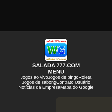
SALADA 777.COM
MENU
Jogos ao vivo
Jogos de bingo
Roleta
Jogos de sabong
Contrato Usuário
Notícias da Empresa
Mapa do Google