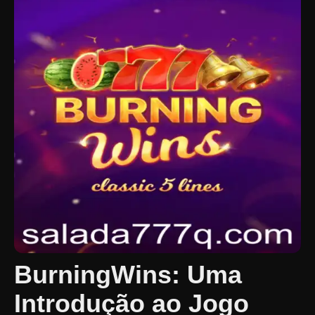
BurningWins: Uma
Introdução ao Jogo