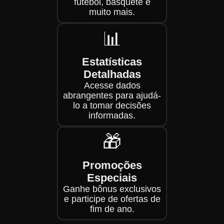
futebol, basquete e
muito mais.
📊
Estatísticas
Detalhadas
Acesse dados
abrangentes para ajudá-
lo a tomar decisões
informadas.
🎁
Promoções
Especiais
Ganhe bônus exclusivos
e participe de ofertas de
fim de ano.