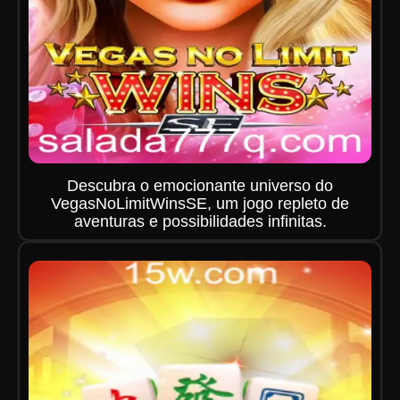
Descubra o emocionante universo do
VegasNoLimitWinsSE, um jogo repleto de
aventuras e possibilidades infinitas.