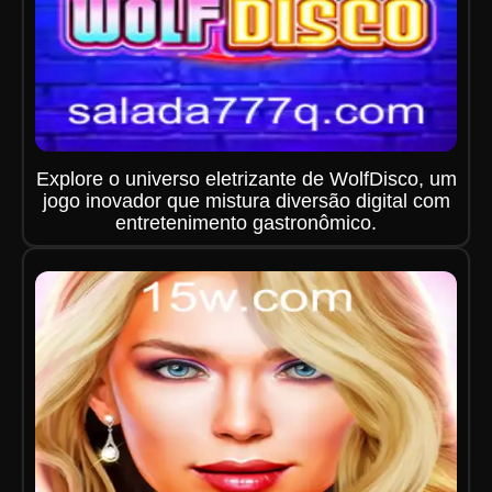
Explore o universo eletrizante de WolfDisco, um
jogo inovador que mistura diversão digital com
entretenimento gastronômico.