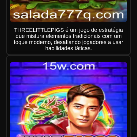
THREELITTLEPIGS é um jogo de estratégia
que mistura elementos tradicionais com um
toque moderno, desafiando jogadores a usar
habilidades táticas.