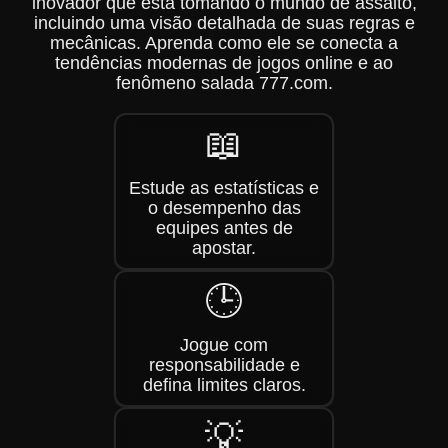
inovador que está tomando o mundo de assalto,
incluindo uma visão detalhada de suas regras e
mecânicas. Aprenda como ele se conecta a
tendências modernas de jogos online e ao
fenômeno salada 777.com.
📖
Estude as estatísticas e
o desempenho das
equipes antes de
apostar.
🕒
Jogue com
responsabilidade e
defina limites claros.
💡