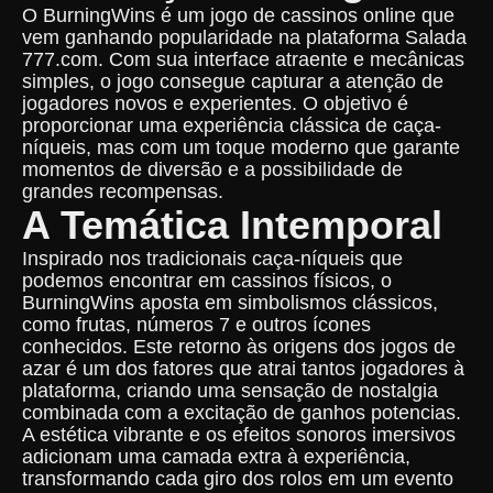
O BurningWins é um jogo de cassinos online que
vem ganhando popularidade na plataforma Salada
777.com. Com sua interface atraente e mecânicas
simples, o jogo consegue capturar a atenção de
jogadores novos e experientes. O objetivo é
proporcionar uma experiência clássica de caça-
níqueis, mas com um toque moderno que garante
momentos de diversão e a possibilidade de
grandes recompensas.
A Temática Intemporal
Inspirado nos tradicionais caça-níqueis que
podemos encontrar em cassinos físicos, o
BurningWins aposta em simbolismos clássicos,
como frutas, números 7 e outros ícones
conhecidos. Este retorno às origens dos jogos de
azar é um dos fatores que atrai tantos jogadores à
plataforma, criando uma sensação de nostalgia
combinada com a excitação de ganhos potencias.
A estética vibrante e os efeitos sonoros imersivos
adicionam uma camada extra à experiência,
transformando cada giro dos rolos em um evento