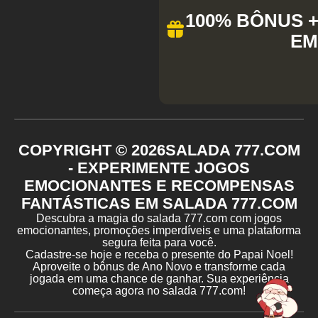
100% BÔNUS + 
EM
COPYRIGHT ©
2026
SALADA 777.COM
- EXPERIMENTE JOGOS
EMOCIONANTES E RECOMPENSAS
FANTÁSTICAS EM SALADA 777.COM
Descubra a magia do salada 777.com com jogos
emocionantes, promoções imperdíveis e uma plataforma
segura feita para você.
Cadastre-se hoje e receba o presente do Papai Noel!
Aproveite o bônus de Ano Novo e transforme cada
jogada em uma chance de ganhar. Sua experiência
começa agora no salada 777.com!